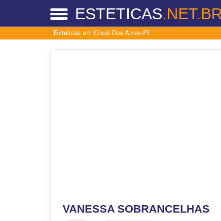
ESTETICAS
.NET.B
Esteticas em Cocal Dos Alves-PI
VANESSA SOBRANCELHAS