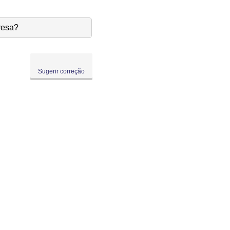
resa?
Sugerir correção