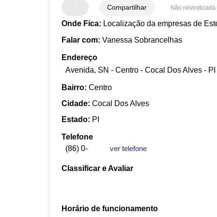
Compartilhar
Não reivindicada
Onde Fica:
Localização da empresas de Este
Falar com:
Vanessa Sobrancelhas
Endereço
Avenida, SN - Centro - Cocal Dos Alves - PI
Bairro:
Centro
Cidade:
Cocal Dos Alves
Estado:
PI
Telefone
(86) 0-
ver telefone
Classificar e Avaliar
Horário de funcionamento