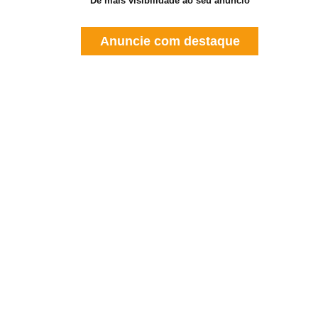
Dê mais visibilidade ao seu anúncio
Anuncie com destaque