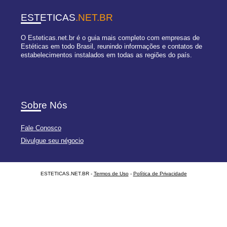
ESTETICAS
.NET.BR
O Esteticas.net.br é o guia mais completo com empresas de
Estéticas em todo Brasil, reunindo informações e contatos de
estabelecimentos instalados em todas as regiões do país.
Sobre Nós
Fale Conosco
Divulgue seu négocio
ESTETICAS.NET.BR -
Termos de Uso
-
Política de Privacidade