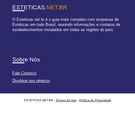
ESTETICAS
.NET.BR
O Esteticas.net.br é o guia mais completo com empresas de
Estéticas em todo Brasil, reunindo informações e contatos de
estabelecimentos instalados em todas as regiões do país.
Sobre Nós
Fale Conosco
Divulgue seu négocio
ESTETICAS.NET.BR -
Termos de Uso
-
Política de Privacidade