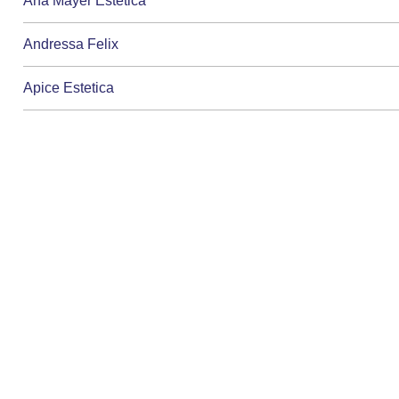
Ana Mayer Estetica
Andressa Felix
Apice Estetica