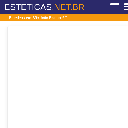
ESTETICAS
.NET.BR
Esteticas em São João Batista-SC