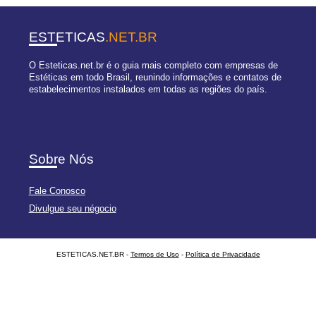
ESTETICAS
.NET.BR
O Esteticas.net.br é o guia mais completo com empresas de
Estéticas em todo Brasil, reunindo informações e contatos de
estabelecimentos instalados em todas as regiões do país.
Sobre Nós
Fale Conosco
Divulgue seu négocio
ESTETICAS.NET.BR -
Termos de Uso
-
Política de Privacidade