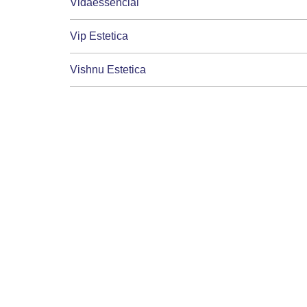
Vidaessencial
Vip Estetica
Vishnu Estetica