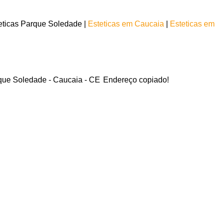
eticas Parque Soledade |
Esteticas em Caucaia
|
Esteticas em
rque Soledade - Caucaia - CE
Endereço copiado!