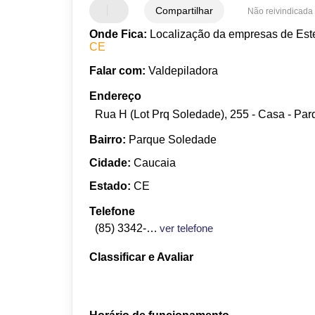
Compartilhar
Não reivindicada
Onde Fica:
Localização da empresas de Est
CE
Falar com:
Valdepiladora
Endereço
Rua H (Lot Prq Soledade), 255 - Casa - Pa
Bairro:
Parque Soledade
Cidade:
Caucaia
Estado:
CE
Telefone
(85) 3342-5188
ver telefone
Classificar e Avaliar