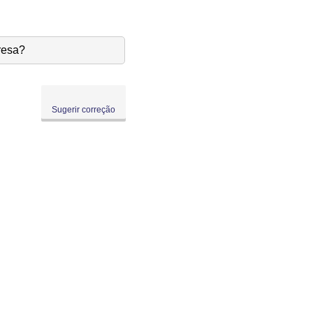
resa?
Sugerir correção