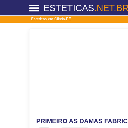
ESTETICAS
.NET.B
Esteticas em Olinda-PE
PRIMEIRO AS DAMAS FABRIC