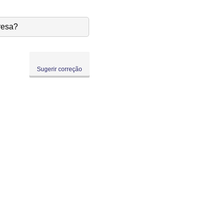
resa?
Sugerir correção