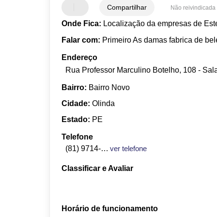
Compartilhar
Não reivindicada
Onde Fica:
Localização da empresas de Este
Falar com:
Primeiro As damas fabrica de be
Endereço
Rua Professor Marculino Botelho, 108 - Sala
Bairro:
Bairro Novo
Cidade:
Olinda
Estado:
PE
Telefone
(81) 9714-8984
ver telefone
Classificar e Avaliar
Horário de funcionamento